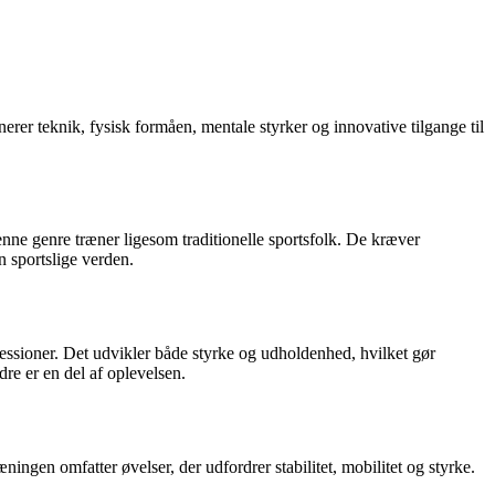
inerer teknik, fysisk formåen, mentale styrker og innovative tilgange til
denne genre træner ligesom traditionelle sportsfolk. De kræver
n sportslige verden.
ssessioner. Det udvikler både styrke og udholdenhed, hvilket gør
dre er en del af oplevelsen.
ingen omfatter øvelser, der udfordrer stabilitet, mobilitet og styrke.