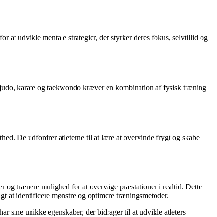
 at udvikle mentale strategier, der styrker deres fokus, selvtillid og
m judo, karate og taekwondo kræver en kombination af fysisk træning
thed. De udfordrer atleterne til at lære at overvinde frygt og skabe
er og trænere mulighed for at overvåge præstationer i realtid. Dette
gt at identificere mønstre og optimere træningsmetoder.
ar sine unikke egenskaber, der bidrager til at udvikle atleters