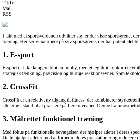
TikTok
Mail
RSS
I takt med at sportsverdenen udvikler sig, er der visse sportsgrene, der
træning. Her ser vi nærmere på syv sportsgrene, der har potentialet til 
1. E-sport
E-sport er ikke længere blot en hobby, men et legitimt konkurrencemiljø
strategisk tænkning, præcision og hurtige reaktionsevner. Som teknologi
2. CrossFit
CrossFit er en relativt ny tilgang til fitness, der kombinerer styrketr
atleterne i stand til at præstere på flere niveauer. Denne træningsmetod
3. Målrettet funktionel træning
Med fokus på funktionelle bevægelser, der hjælper atleter i deres speci
Dette hjælper atleter med at forbedre deres præstationer og reducere ri