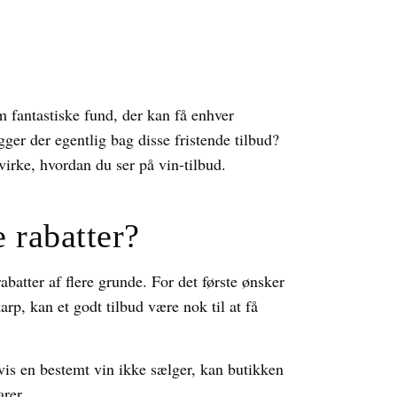
 fantastiske fund, der kan få enhver
igger der egentlig bag disse fristende tilbud?
virke, hvordan du ser på vin-tilbud.
 rabatter?
batter af flere grunde. For det første ønsker
rp, kan et godt tilbud være nok til at få
 Hvis en bestemt vin ikke sælger, kan butikken
arer.