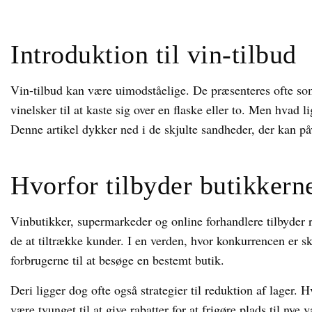
Introduktion til vin-tilbud
Vin-tilbud kan være uimodståelige. De præsenteres ofte som
vinelsker til at kaste sig over en flaske eller to. Men hvad l
Denne artikel dykker ned i de skjulte sandheder, der kan på
Hvorfor tilbyder butikkerne
Vinbutikker, supermarkeder og online forhandlere tilbyder ra
de at tiltrække kunder. I en verden, hvor konkurrencen er ska
forbrugerne til at besøge en bestemt butik.
Deri ligger dog ofte også strategier til reduktion af lager.
være tvunget til at give rabatter for at frigøre plads til nye v