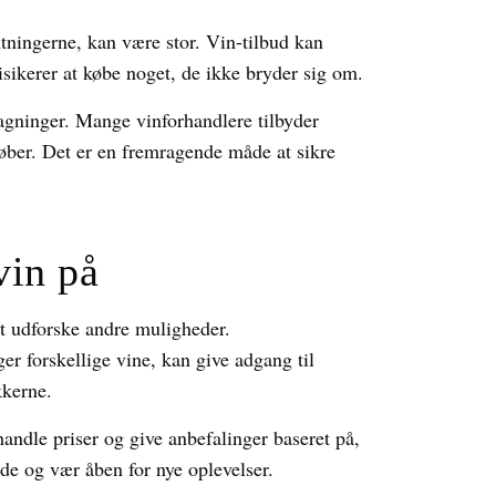
entningerne, kan være stor. Vin-tilbud kan
isikerer at købe noget, de ikke bryder sig om.
magninger. Mange vinforhandlere tilbyder
køber. Det er en fremragende måde at sikre
vin på
 at udforske andre muligheder.
r forskellige vine, kan give adgang til
kkerne.
handle priser og give anbefalinger baseret på,
de og vær åben for nye oplevelser.