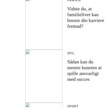
FAMILIE
Vidste du, at
familielivet kan
booste din karriere
fremad?
SPIL
Sådan kan du
mestre kunsten at
spille ansvarligt
med succes
SPORT