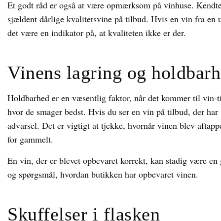
Et godt råd er også at være opmærksom på vinhuse. Kendt
sjældent dårlige kvalitetsvine på tilbud. Hvis en vin fra en 
det være en indikator på, at kvaliteten ikke er der.
Vinens lagring og holdbar
Holdbarhed er en væsentlig faktor, når det kommer til vin-t
hvor de smager bedst. Hvis du ser en vin på tilbud, der har 
advarsel. Det er vigtigt at tjekke, hvornår vinen blev aftapp
for gammelt.
En vin, der er blevet opbevaret korrekt, kan stadig være en
og spørgsmål, hvordan butikken har opbevaret vinen.
Skuffelser i flasken