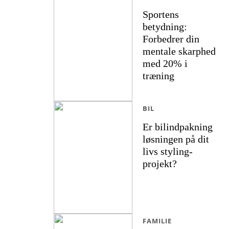
Sportens
betydning:
Forbedrer din
mentale skarphed
med 20% i
træning
BIL
Er bilindpakning
løsningen på dit
livs styling-
projekt?
FAMILIE