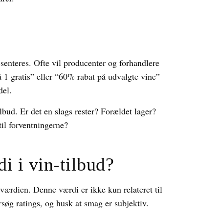
æsenteres. Ofte vil producenter og forhandlere
å 1 gratis” eller “60% rabat på udvalgte vine”
del.
ilbud. Er det en slags rester? Forældet lager?
til forventningerne?
 i vin-tilbud?
 værdien. Denne værdi er ikke kun relateret til
rsøg ratings, og husk at smag er subjektiv.