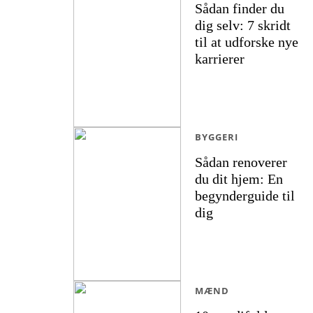
Sådan finder du
dig selv: 7 skridt
til at udforske nye
karrierer
BYGGERI
Sådan renoverer
du dit hjem: En
begynderguide til
dig
MÆND