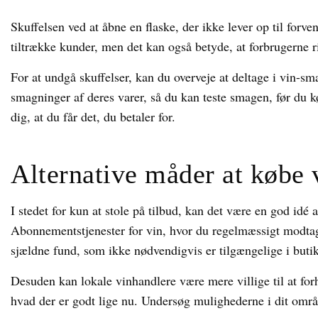
Skuffelsen ved at åbne en flaske, der ikke lever op til forv
tiltrække kunder, men det kan også betyde, at forbrugerne r
For at undgå skuffelser, kan du overveje at deltage i vin-s
smagninger af deres varer, så du kan teste smagen, før du 
dig, at du får det, du betaler for.
Alternative måder at købe 
I stedet for kun at stole på tilbud, kan det være en god idé
Abonnementstjenester for vin, hvor du regelmæssigt modtage
sjældne fund, som ikke nødvendigvis er tilgængelige i buti
Desuden kan lokale vinhandlere være mere villige til at for
hvad der er godt lige nu. Undersøg mulighederne i dit områ