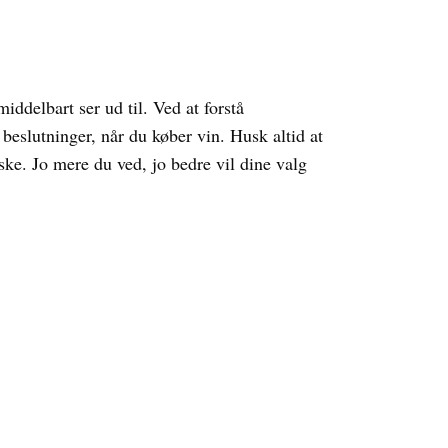
iddelbart ser ud til. Ved at forstå
eslutninger, når du køber vin. Husk altid at
ske. Jo mere du ved, jo bedre vil dine valg