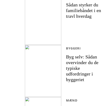
Sådan styrker du
familiebåndet i en
travl hverdag
BYGGERI
Byg selv: Sådan
overvinder du de
typiske
udfordringer i
byggeriet
MÆND