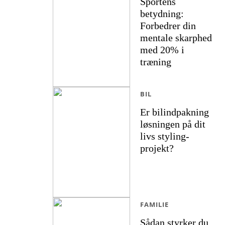
Sportens
betydning:
Forbedrer din
mentale skarphed
med 20% i
træning
BIL
Er bilindpakning
løsningen på dit
livs styling-
projekt?
FAMILIE
Sådan styrker du