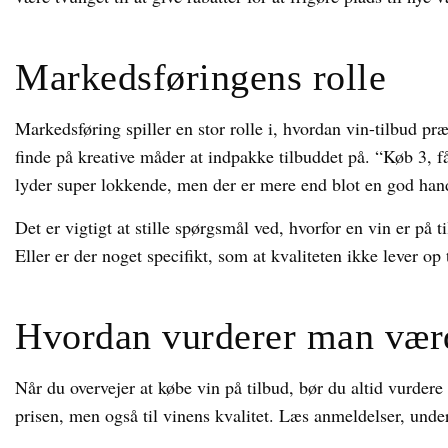
Markedsføringens rolle
Markedsføring spiller en stor rolle i, hvordan vin-tilbud pr
finde på kreative måder at indpakke tilbuddet på. “Køb 3, f
lyder super lokkende, men der er mere end blot en god han
Det er vigtigt at stille spørgsmål ved, hvorfor en vin er på t
Eller er der noget specifikt, som at kvaliteten ikke lever op 
Hvordan vurderer man værdi
Når du overvejer at købe vin på tilbud, bør du altid vurdere
prisen, men også til vinens kvalitet. Læs anmeldelser, unde