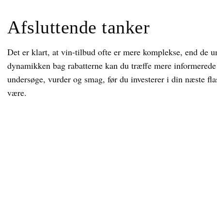
Afsluttende tanker
Det er klart, at vin-tilbud ofte er mere komplekse, end de um
dynamikken bag rabatterne kan du træffe mere informerede b
undersøge, vurder og smag, før du investerer i din næste fla
være.