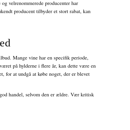
e og velrenommerede producenter har
ukendt producent tilbyder et stort rabat, kan
hed
ilbud. Mange vine har en specifik periode,
været på hylderne i flere år, kan dette være en
et, for at undgå at købe noget, der er blevet
 god handel, selvom den er ældre. Vær kritisk