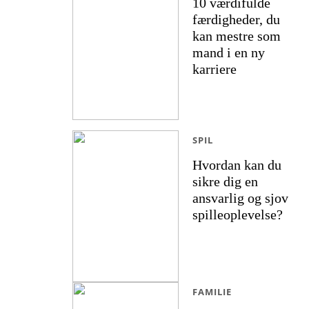
10 værdifulde
færdigheder, du
kan mestre som
mand i en ny
karriere
SPIL
Hvordan kan du
sikre dig en
ansvarlig og sjov
spilleoplevelse?
FAMILIE