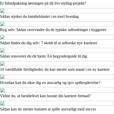
Er bilindpakning løsningen på dit livs styling-projekt?
Sådan styrker du familiebåndet i en travl hverdag
Byg selv: Sådan overvinder du de typiske udfordringer i byggeriet
Sådan finder du dig selv: 7 skridt til at udforske nye karrierer
Sådan renoverer du dit hjem: En begynderguide til dig
10 værdifulde færdigheder, du kan mestre som mand i en ny karriere
Hvordan kan du sikre dig en ansvarlig og sjov spilleoplevelse?
Vidste du, at familielivet kan booste din karriere fremad?
Sådan kan du mestre kunsten at spille ansvarligt med succes