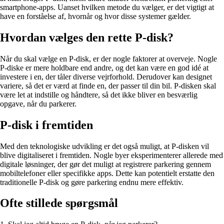
smartphone-apps. Uanset hvilken metode du vælger, er det vigtigt at
have en forståelse af, hvornår og hvor disse systemer gælder.
Hvordan vælges den rette P-disk?
Når du skal vælge en P-disk, er der nogle faktorer at overveje. Nogle
P-diske er mere holdbare end andre, og det kan være en god idé at
investere i en, der tåler diverse vejrforhold. Derudover kan designet
variere, så det er værd at finde en, der passer til din bil. P-disken skal
være let at indstille og håndtere, så det ikke bliver en besværlig
opgave, når du parkerer.
P-disk i fremtiden
Med den teknologiske udvikling er det også muligt, at P-disken vil
blive digitaliseret i fremtiden. Nogle byer eksperimenterer allerede med
digitale løsninger, der gør det muligt at registrere parkering gennem
mobiltelefoner eller specifikke apps. Dette kan potentielt erstatte den
traditionelle P-disk og gøre parkering endnu mere effektiv.
Ofte stillede spørgsmål