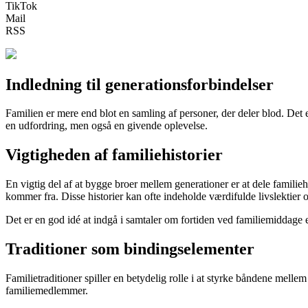
TikTok
Mail
RSS
Indledning til generationsforbindelser
Familien er mere end blot en samling af personer, der deler blod. Det 
en udfordring, men også en givende oplevelse.
Vigtigheden af familiehistorier
En vigtig del af at bygge broer mellem generationer er at dele familie
kommer fra. Disse historier kan ofte indeholde værdifulde livslektier o
Det er en god idé at indgå i samtaler om fortiden ved familiemiddage el
Traditioner som bindingselementer
Familietraditioner spiller en betydelig rolle i at styrke båndene mellem
familiemedlemmer.