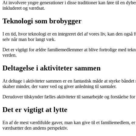
At involvere yngre generationer i disse traditioner kan føre til en dyb
inkluderet og værdsat.
Teknologi som brobygger
I en tid, hvor teknologi er en integreret del af vores liv, kan den ogs
selv når man bor langt væk.
Det er vigtigt for ældre familiemedlemmer at blive fortrolige med tek
verden.
Deltagelse i aktiviteter sammen
At deltage i aktiviteter sammen er en fantastisk måde at styrke båndet
skaber minder, der varer ved og giver anledning til samtaler.
Derudover tilskynder fælles aktiviteter til samarbejde og forståelse fo
Det er vigtigt at lytte
En af de mest værdifulde gaver, man kan give til et familiemedlem, er
værdsætter den andens perspektiv.