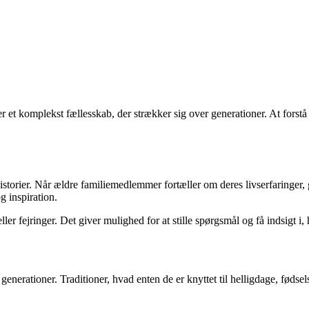
er et komplekst fællesskab, der strækker sig over generationer. At fors
historier. Når ældre familiemedlemmer fortæller om deres livserfaringer,
g inspiration.
ler fejringer. Det giver mulighed for at stille spørgsmål og få indsigt i
 generationer. Traditioner, hvad enten de er knyttet til helligdage, fødse