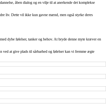
nnelse, åben dialog og en vilje til at anerkende det komplekse
ndre liv. Dette vil ikke kun gavne mænd, men også styrke deres
 med dybe følelser, tanker og behov. At bryde denne myte kræver en
n ved at give plads til sårbarhed og følelser kan vi fremme ægte