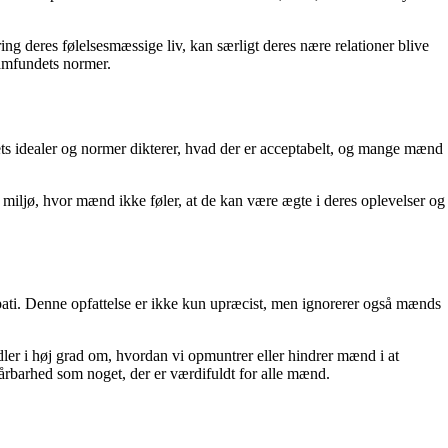
 deres følelsesmæssige liv, kan særligt deres nære relationer blive
 samfundets normer.
ndets idealer og normer dikterer, hvad der er acceptabelt, og mange mænd
 miljø, hvor mænd ikke føler, at de kan være ægte i deres oplevelser og
pati. Denne opfattelse er ikke kun upræcist, men ignorerer også mænds
dler i høj grad om, hvordan vi opmuntrer eller hindrer mænd i at
rbarhed som noget, der er værdifuldt for alle mænd.