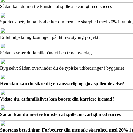
Sådan kan du mestre kunsten at spille ansvarligt med succes
Sportens betydning: Forbedrer din mentale skarphed med 20% i trænin
Er bilindpakning løsningen på dit livs styling-projekt?
Sådan styrker du familiebåndet i en travl hverdag
Byg selv: Sådan overvinder du de typiske udfordringer i byggeriet
Hvordan kan du sikre dig en ansvarlig og sjov spilleoplevelse?
Vidste du, at familielivet kan booste din karriere fremad?
Sådan kan du mestre kunsten at spille ansvarligt med succes
Sportens betydning: Forbedrer din mentale skarphed med 20% i 