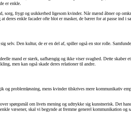
 de er enkle.
, sorg, frygt og usikkerhed ligesom kvinder. Når mænd åbner op omkring
g at deres enkle facader ofte blot er masker, de bærer for at passe ind i
sig selv. Den kultur, de er en del af, spiller også en stor rolle. Samfu
ideelle mand er stærk, uafhængig og ikke viser svaghed. Dette skaber et
ling, men kan også skade deres relationer til andre.
 logik og problemløsning, mens kvinder tilskrives mere kommunikativ em
re over spørgsmål om livets mening og udtrykke sig kunstnerisk. Det han
 enkle væsener, skal vi begynde at fremme generel kommunikation og så